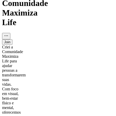
Comunidade
Maximiza
Life
Join
Criei a
Comunidade
Maximiza
Life para
ajudar
pessoas a
transformarem
suas
vidas.
Com foco
em visual,
bem-estar
físico e
mental,
oferecemos