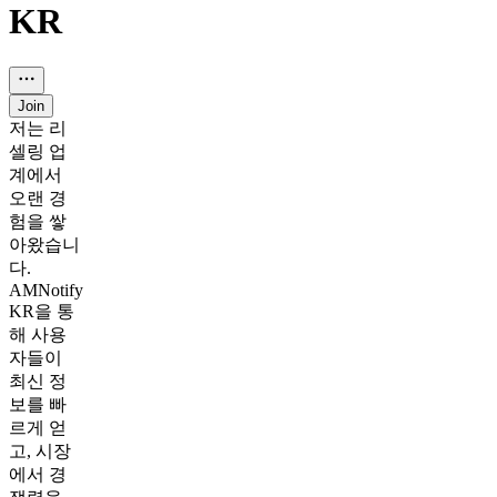
KR
Join
저는 리
셀링 업
계에서
오랜 경
험을 쌓
아왔습니
다.
AMNotify
KR을 통
해 사용
자들이
최신 정
보를 빠
르게 얻
고, 시장
에서 경