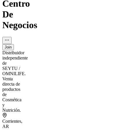
Centro
De
Negocios
Join
Distribuidor
independiente
de
SEYTU /
OMNILIFE.
Venta
directa de
productos
de
Cosmética
y
Nutrición.
Corrientes,
AR