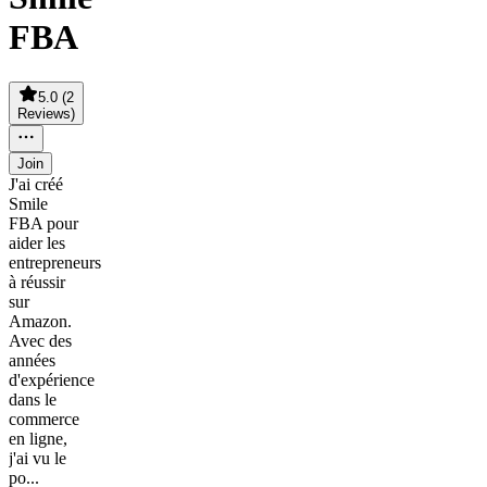
FBA
5.0
(
2
Reviews
)
Join
J'ai créé
Smile
FBA pour
aider les
entrepreneurs
à réussir
sur
Amazon.
Avec des
années
d'expérience
dans le
commerce
en ligne,
j'ai vu le
po...