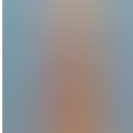
Created
Joined
Reviews