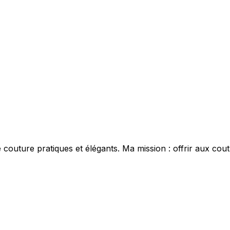
e couture pratiques et élégants. Ma mission : offrir aux cou